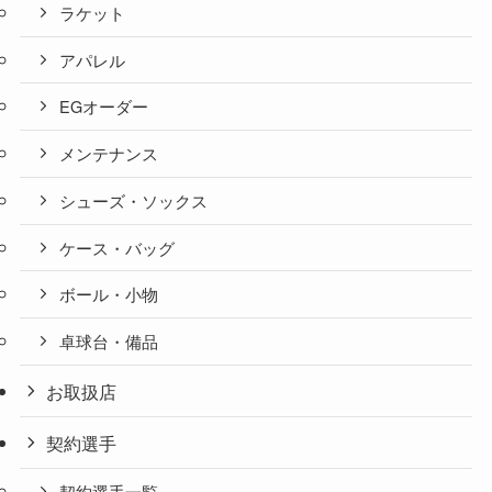
ラケット
アパレル
EGオーダー
メンテナンス
シューズ・ソックス
ケース・バッグ
ボール・小物
卓球台・備品
お取扱店
契約選手
契約選手一覧