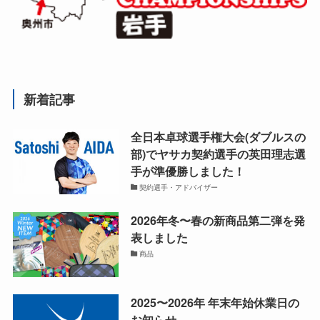
新着記事
全日本卓球選手権大会(ダブルスの
部)でヤサカ契約選手の英田理志選
手が準優勝しました！
契約選手・アドバイザー
2026年冬〜春の新商品第二弾を発
表しました
商品
2025〜2026年 年末年始休業日の
お知らせ