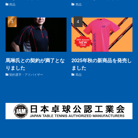
商品
商品
馬琳氏との契約が満了とな
2025年秋の新商品を発売し
りました
ました
契約選手・アドバイザー
商品