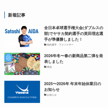
新着記事
全日本卓球選手権大会(ダブルスの
部)でヤサカ契約選手の英田理志選
手が準優勝しました！
契約選手・アドバイザー
2026年冬〜春の新商品第二弾を発
表しました
商品
2025〜2026年 年末年始休業日の
お知らせ
お知らせ