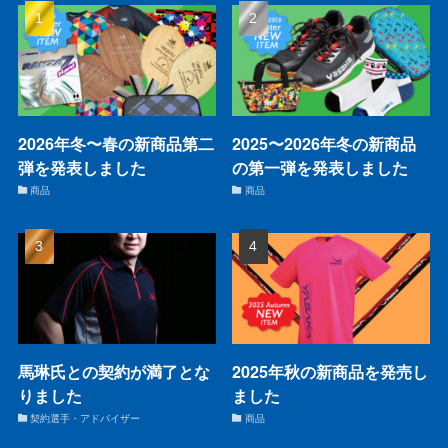
2026年冬〜春の新商品第二
2025〜2026年冬の新商品
弾を発表しました
の第一弾を発表しました
商品
商品
馬琳氏との契約が満了とな
2025年秋の新商品を発売し
りました
ました
契約選手・アドバイザー
商品