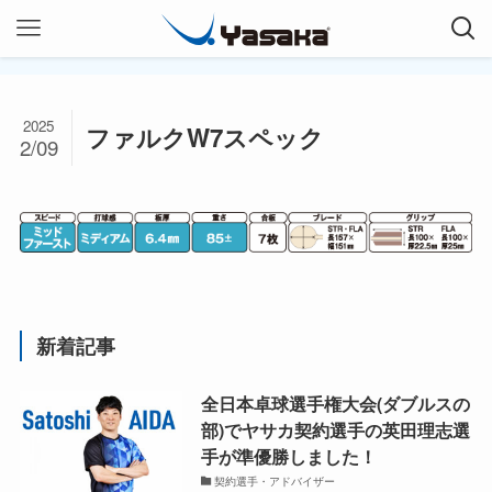
2025
ファルクW7スペック
2/09
新着記事
全日本卓球選手権大会(ダブルスの
部)でヤサカ契約選手の英田理志選
手が準優勝しました！
契約選手・アドバイザー