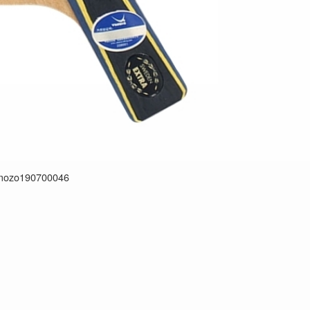
mozo190700046