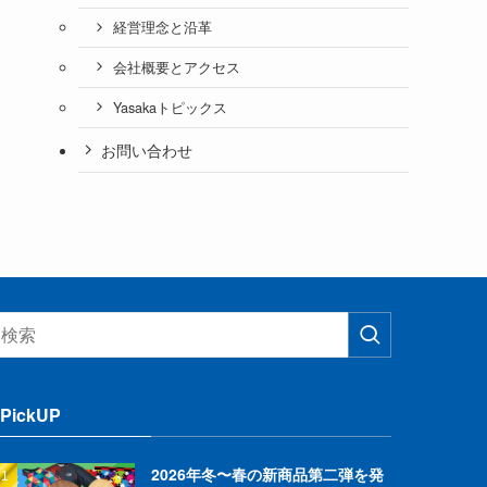
経営理念と沿革
会社概要とアクセス
Yasakaトピックス
お問い合わせ
PickUP
2026年冬〜春の新商品第二弾を発