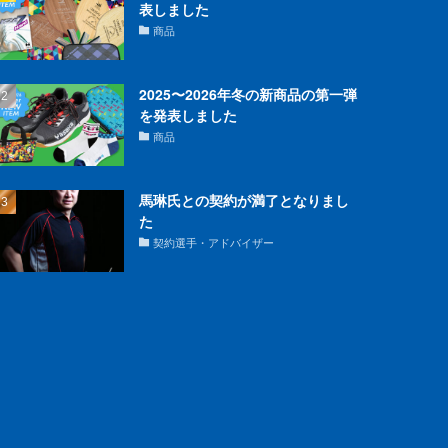
表しました
商品
2025〜2026年冬の新商品の第一弾
を発表しました
商品
馬琳氏との契約が満了となりまし
た
契約選手・アドバイザー