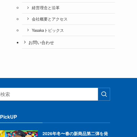
経営理念と沿革
会社概要とアクセス
Yasakaトピックス
お問い合わせ
PickUP
2026年冬〜春の新商品第二弾を発