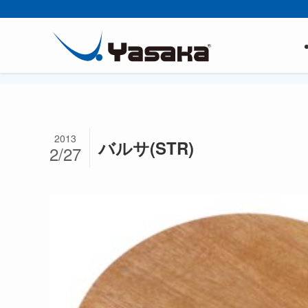
2013
バルサ(STR)
2/27