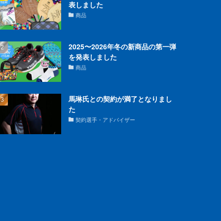
表しました
商品
2025〜2026年冬の新商品の第一弾
を発表しました
商品
馬琳氏との契約が満了となりまし
た
契約選手・アドバイザー