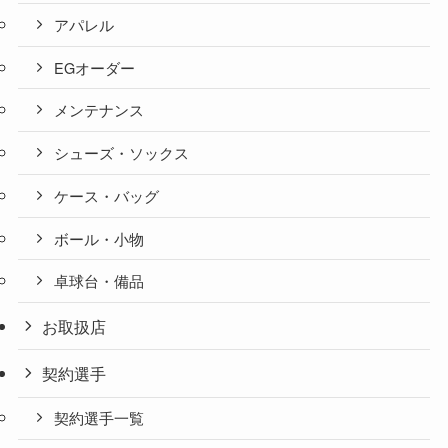
アパレル
EGオーダー
メンテナンス
シューズ・ソックス
ケース・バッグ
ボール・小物
卓球台・備品
お取扱店
契約選手
契約選手一覧