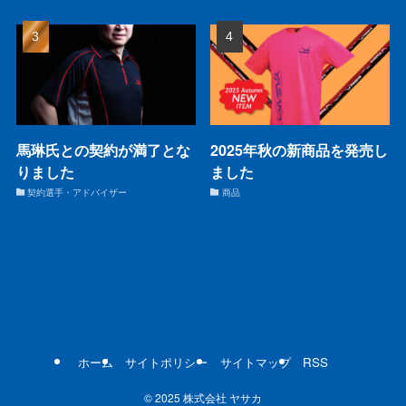
馬琳氏との契約が満了とな
2025年秋の新商品を発売し
りました
ました
契約選手・アドバイザー
商品