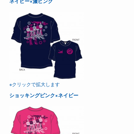
ネイビー×濃ピンク
※クリックで拡大します
ショッキングピンク×ネイビー