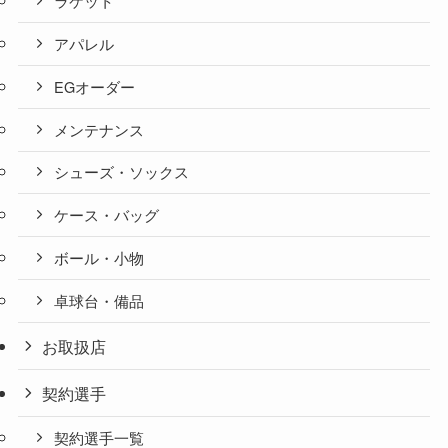
ラケット
アパレル
EGオーダー
メンテナンス
シューズ・ソックス
ケース・バッグ
ボール・小物
卓球台・備品
お取扱店
契約選手
契約選手一覧