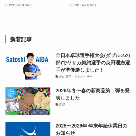
2013年8月15日
2013年7月18日
新着記事
全日本卓球選手権大会(ダブルスの
部)でヤサカ契約選手の英田理志選
手が準優勝しました！
契約選手・アドバイザー
2026年冬〜春の新商品第二弾を発
表しました
商品
2025〜2026年 年末年始休業日の
お知らせ