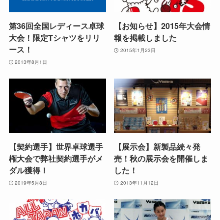
第36回全国レディース卓球
【お知らせ】2015年大会情
大会！限定Tシャツをリリ
報を掲載しました
ース！
2015年1月23日
2013年8月1日
【契約選手】世界卓球選手
【展示会】新製品続々発
権大会で弊社契約選手がメ
売！秋の展示会を開催しま
ダル獲得！
した！
2019年5月8日
2013年11月12日