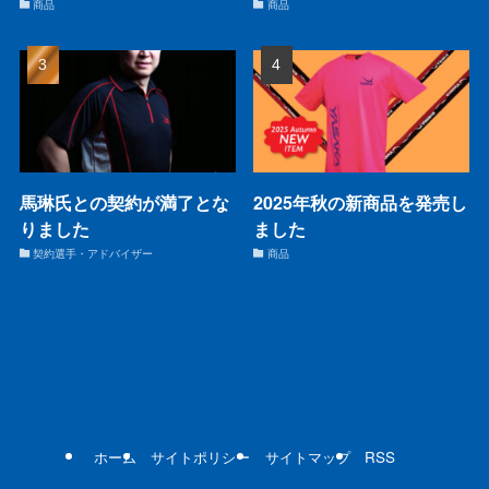
商品
商品
馬琳氏との契約が満了とな
2025年秋の新商品を発売し
りました
ました
契約選手・アドバイザー
商品