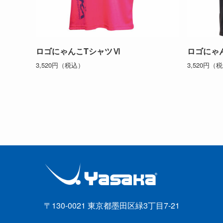
ロゴにゃんこTシャツⅥ
ロゴにゃ
3,520円（税込）
3,520円（
〒130-0021 東京都墨田区緑3丁目7-21