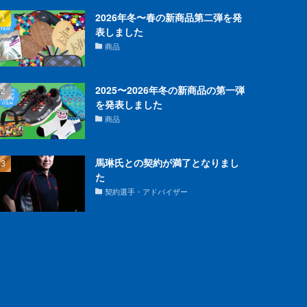
2026年冬〜春の新商品第二弾を発
表しました
商品
2025〜2026年冬の新商品の第一弾
を発表しました
商品
馬琳氏との契約が満了となりまし
た
契約選手・アドバイザー