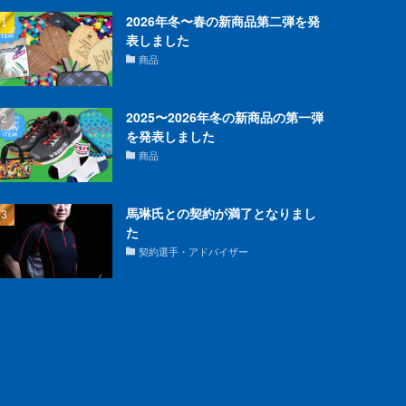
2026年冬〜春の新商品第二弾を発
表しました
商品
2025〜2026年冬の新商品の第一弾
を発表しました
商品
馬琳氏との契約が満了となりまし
た
契約選手・アドバイザー