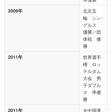
2008年
北京五
輪 シン
グルス
優勝‏‏／団
体戦 優
勝
2011年
世界選手
権 ロッ
テルダム
大会 男
子ダブル
ス 準優
勝
2011年
全中国選