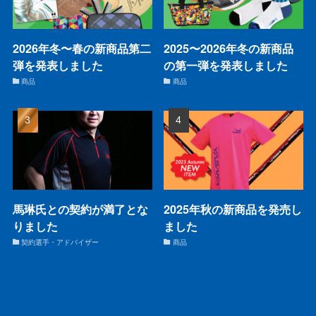
2026年冬〜春の新商品第二
2025〜2026年冬の新商品
弾を発表しました
の第一弾を発表しました
商品
商品
馬琳氏との契約が満了とな
2025年秋の新商品を発売し
りました
ました
契約選手・アドバイザー
商品