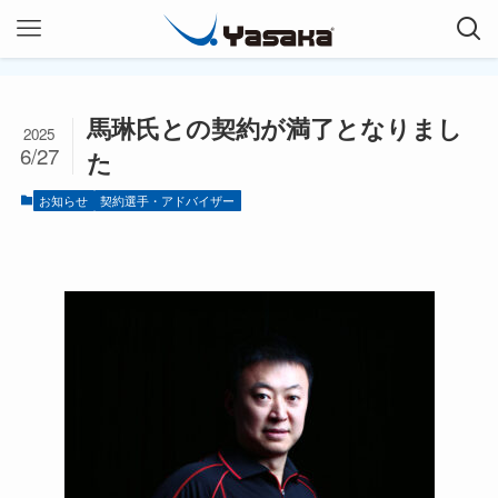
馬琳氏との契約が満了となりまし
2025
6/27
た
お知らせ
契約選手・アドバイザー