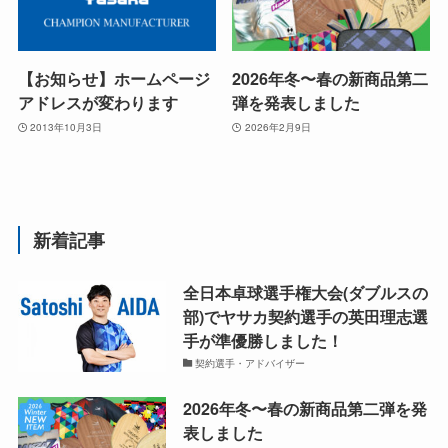
【お知らせ】ホームページ
2026年冬〜春の新商品第二
アドレスが変わります
弾を発表しました
2013年10月3日
2026年2月9日
新着記事
全日本卓球選手権大会(ダブルスの
部)でヤサカ契約選手の英田理志選
手が準優勝しました！
契約選手・アドバイザー
2026年冬〜春の新商品第二弾を発
表しました