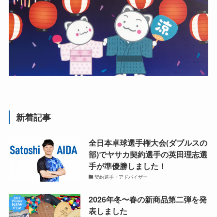
新着記事
全日本卓球選手権大会(ダブルスの
部)でヤサカ契約選手の英田理志選
手が準優勝しました！
契約選手・アドバイザー
2026年冬〜春の新商品第二弾を発
表しました