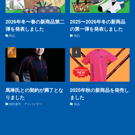
2026年冬〜春の新商品第二
2025〜2026年冬の新商品
弾を発表しました
の第一弾を発表しました
商品
商品
馬琳氏との契約が満了とな
2025年秋の新商品を発売し
りました
ました
契約選手・アドバイザー
商品