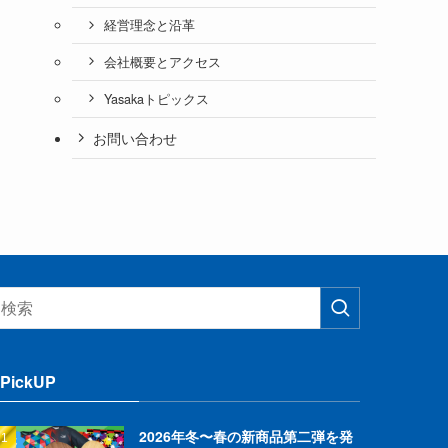
経営理念と沿革
会社概要とアクセス
Yasakaトピックス
お問い合わせ
PickUP
2026年冬〜春の新商品第二弾を発