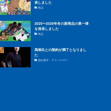
表しました
商品
2025〜2026年冬の新商品の第一弾
を発表しました
商品
馬琳氏との契約が満了となりまし
た
契約選手・アドバイザー