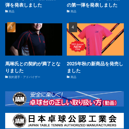
弾を発表しました
の第一弾を発表しました
商品
商品
馬琳氏との契約が満了とな
2025年秋の新商品を発売し
りました
ました
契約選手・アドバイザー
商品