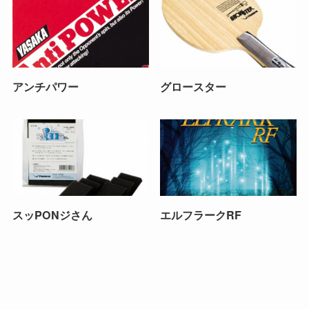
アンチパワー
グロースター
スッPONジさん
エルフラークRF