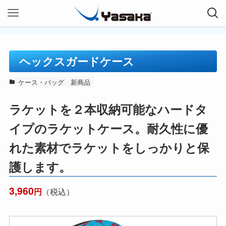
ヘックスガードケース
ケース・バッグ
新商品
ラケットを２本収納可能なハードタ
イプのラケットケース。耐久性に優
れた素材でラケットをしっかりと保
護します。
3,960
（税込）
円