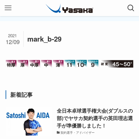
2021
mark_b-29
12/09
新着記事
全日本卓球選手権大会(ダブルスの
部)でヤサカ契約選手の英田理志選
手が準優勝しました！
契約選手・アドバイザー