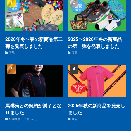
2026年冬〜春の新商品第二
2025〜2026年冬の新商品
弾を発表しました
の第一弾を発表しました
商品
商品
馬琳氏との契約が満了とな
2025年秋の新商品を発売し
りました
ました
契約選手・アドバイザー
商品