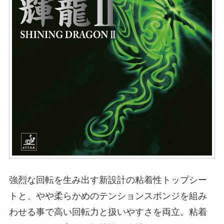
強烈な回転を生み出す新設計の粘着性トップシー
トと、やや柔らかめのテンションスポンジを組み
わせる事で高い回転力と扱いやすさを両立。粘着