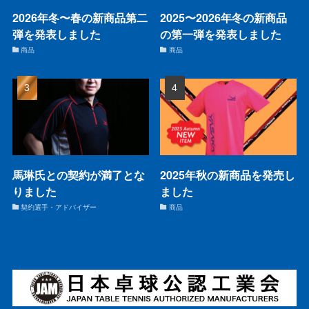
2026年冬〜春の新商品第二
2025〜2026年冬の新商品
弾を発表しました
の第一弾を発表しました
商品
商品
馬琳氏との契約が満了とな
2025年秋の新商品を発売し
りました
ました
契約選手・アドバイザー
商品