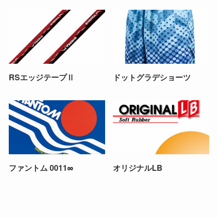
RSエッジテープⅡ
ドットグラデショーツ
ファントム 0011∞
オリジナルLB