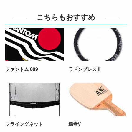
こちらもおすすめ
ファントム 009
ラドンブレスⅡ
フライングネット
覇者V