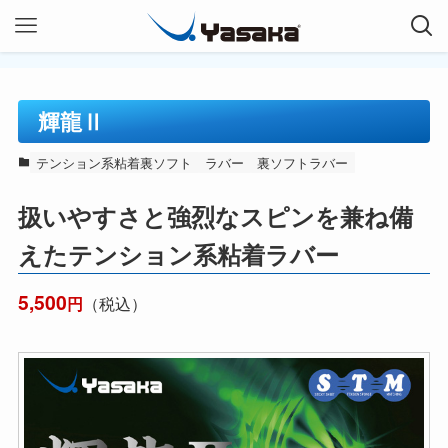
輝龍Ⅱ
テンション系粘着裏ソフト
ラバー
裏ソフトラバー
扱いやすさと強烈なスピンを兼ね備
えたテンション系粘着ラバー
5,500
（税込）
円