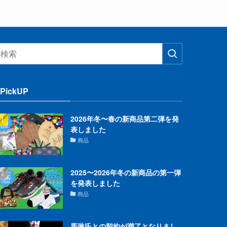
PickUP
2026年冬〜春の新商品第二弾を発
表しました
商品
2025〜2026年冬の新商品の第一弾
を発表しました
商品
馬琳氏との契約が満了となりまし