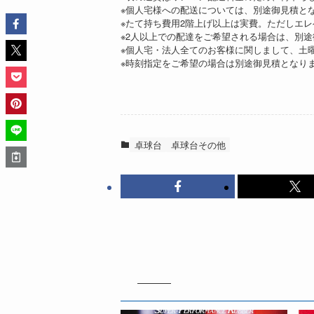
※個人宅様への配送については、別途御見積と
※たて持ち費用2階上げ以上は実費。ただしエ
※2人以上での配達をご希望される場合は、別
※個人宅・法人全てのお客様に関しまして、土
※時刻指定をご希望の場合は別途御見積となり
卓球台
卓球台その他