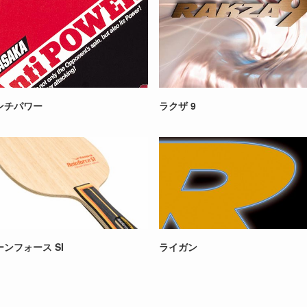
ンチパワー
ラクザ 9
ーンフォース SI
ライガン