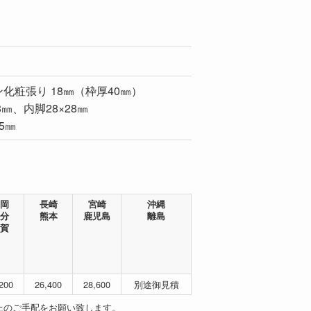
化粧張り 18㎜（枠厚40㎜）
8㎜、内脚28×28㎜
5㎜
岡
長崎
宮崎
沖縄
分
熊本
鹿児島
離島
賀
200
26,400
28,600
別途御見積
上のご手配をお願い致します。