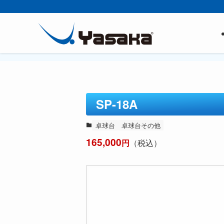
SP-18A
卓球台
卓球台その他
165,000
円
（税込）