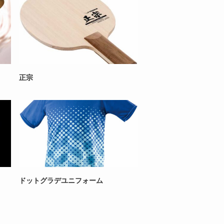
正宗
ドットグラデユニフォーム