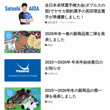
全日本卓球選手権大会(ダブルスの
部)でヤサカ契約選手の英田理志選
手が準優勝しました！
契約選手・アドバイザー
2026年冬〜春の新商品第二弾を発
表しました
商品
2025〜2026年 年末年始休業日の
お知らせ
お知らせ
2025〜2026年冬の新商品の第一
弾を発表しました
商品