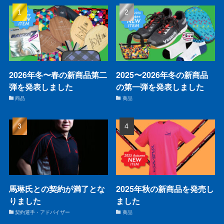
2026年冬〜春の新商品第二
2025〜2026年冬の新商品
弾を発表しました
の第一弾を発表しました
商品
商品
馬琳氏との契約が満了とな
2025年秋の新商品を発売し
りました
ました
契約選手・アドバイザー
商品