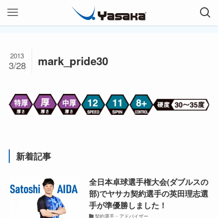
2013
mark_pride30
3/28
新着記事
全日本卓球選手権大会(ダブルスの
部)でヤサカ契約選手の英田理志選
手が準優勝しました！
契約選手・アドバイザー