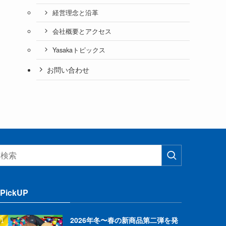
経営理念と沿革
会社概要とアクセス
Yasakaトピックス
お問い合わせ
PickUP
2026年冬〜春の新商品第二弾を発