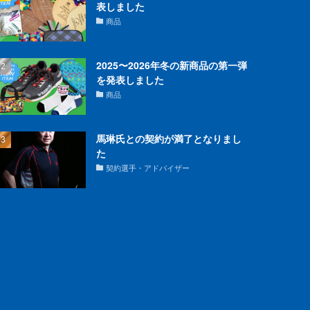
表しました
商品
2025〜2026年冬の新商品の第一弾
を発表しました
商品
馬琳氏との契約が満了となりまし
た
契約選手・アドバイザー