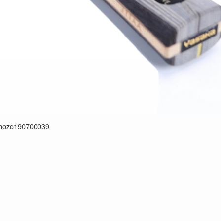
mozo190700039