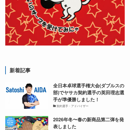
新着記事
全日本卓球選手権大会(ダブルスの
部)でヤサカ契約選手の英田理志選
手が準優勝しました！
契約選手・アドバイザー
2026年冬〜春の新商品第二弾を発
表しました