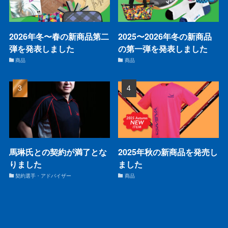
2026年冬〜春の新商品第二
2025〜2026年冬の新商品
弾を発表しました
の第一弾を発表しました
商品
商品
馬琳氏との契約が満了とな
2025年秋の新商品を発売し
りました
ました
契約選手・アドバイザー
商品