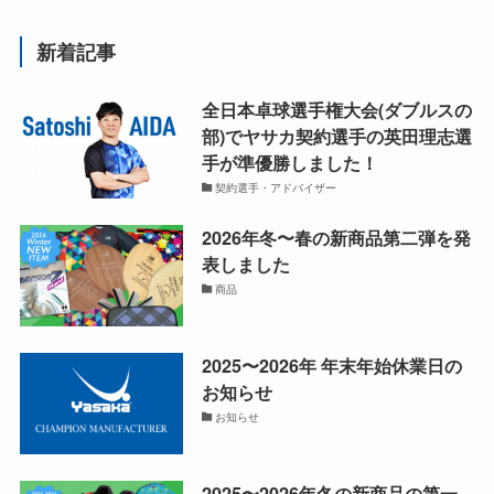
新着記事
全日本卓球選手権大会(ダブルスの
部)でヤサカ契約選手の英田理志選
手が準優勝しました！
契約選手・アドバイザー
2026年冬〜春の新商品第二弾を発
表しました
商品
2025〜2026年 年末年始休業日の
お知らせ
お知らせ
2025〜2026年冬の新商品の第一