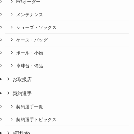
EGオーダー
メンテナンス
シューズ・ソックス
ケース・バッグ
ボール・小物
卓球台・備品
お取扱店
契約選手
契約選手一覧
契約選手トピックス
卓球Info