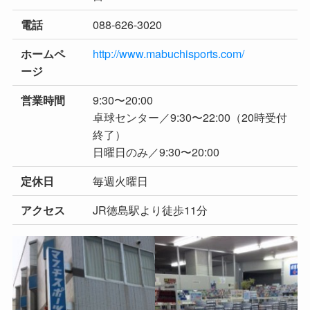
088-626-3020
電話
http://www.mabuchisports.com/
ホームペ
ージ
9:30〜20:00
営業時間
卓球センター／9:30〜22:00（20時受付
終了）
日曜日のみ／9:30〜20:00
毎週火曜日
定休日
JR徳島駅より徒歩11分
アクセス