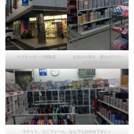
マブチスポーツ徳島店
お好みの厚さ・硬さのラバー
が必ず見つかる！
ラケット、ユニフォーム…なんでもお任せ下さい！