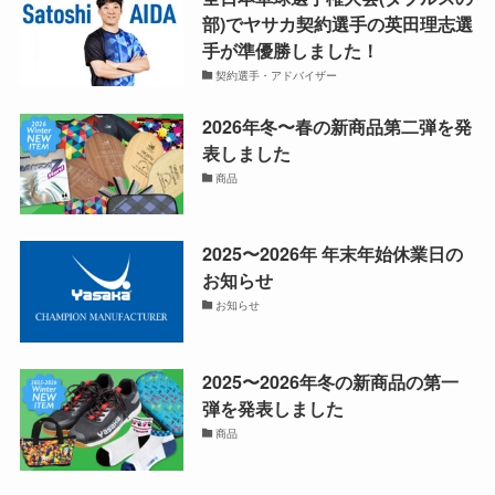
部)でヤサカ契約選手の英田理志選
手が準優勝しました！
契約選手・アドバイザー
2026年冬〜春の新商品第二弾を発
表しました
商品
2025〜2026年 年末年始休業日の
お知らせ
お知らせ
2025〜2026年冬の新商品の第一
弾を発表しました
商品