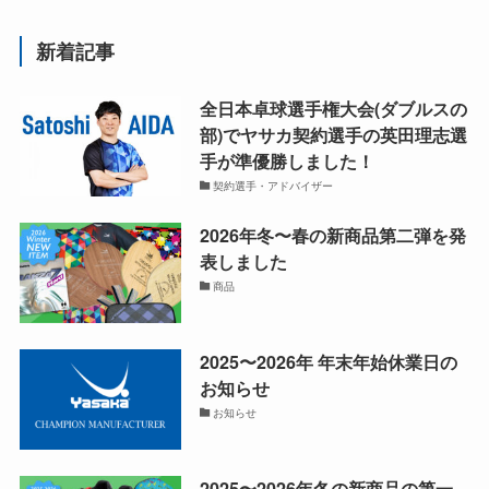
新着記事
全日本卓球選手権大会(ダブルスの
部)でヤサカ契約選手の英田理志選
手が準優勝しました！
契約選手・アドバイザー
2026年冬〜春の新商品第二弾を発
表しました
商品
2025〜2026年 年末年始休業日の
お知らせ
お知らせ
2025〜2026年冬の新商品の第一