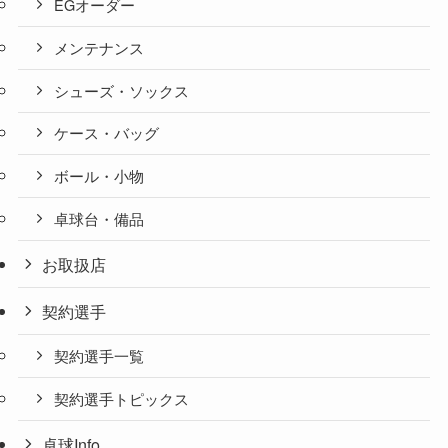
EGオーダー
メンテナンス
シューズ・ソックス
ケース・バッグ
ボール・小物
卓球台・備品
お取扱店
契約選手
契約選手一覧
契約選手トピックス
卓球Info