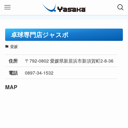
卓球専門店ジャスポ
愛媛
〒792-0802 愛媛県新居浜市新須賀町2-8-36
住所
0897-34-1532
電話
MAP