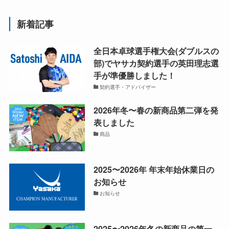
新着記事
全日本卓球選手権大会(ダブルスの
部)でヤサカ契約選手の英田理志選
手が準優勝しました！
契約選手・アドバイザー
2026年冬〜春の新商品第二弾を発
表しました
商品
2025〜2026年 年末年始休業日の
お知らせ
お知らせ
2025〜2026年冬の新商品の第一