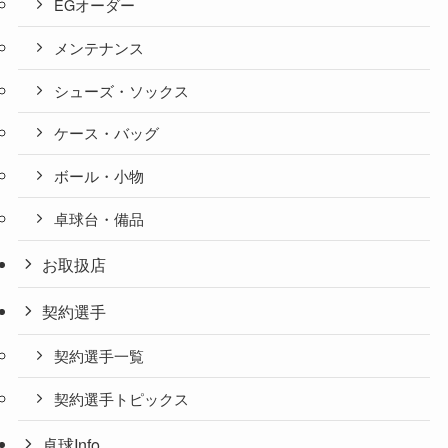
EGオーダー
メンテナンス
シューズ・ソックス
ケース・バッグ
ボール・小物
卓球台・備品
お取扱店
契約選手
契約選手一覧
契約選手トピックス
卓球Info