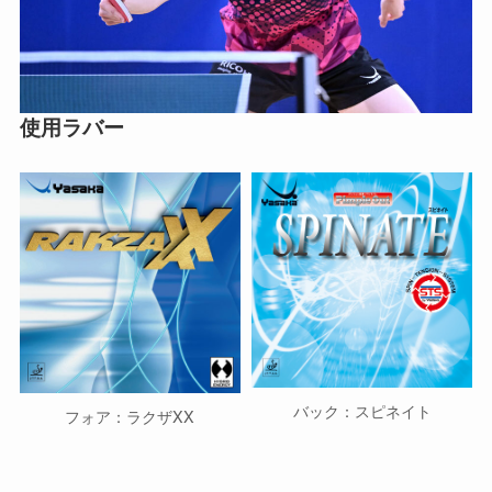
使用ラバー
バック：スピネイト
フォア：ラクザXX