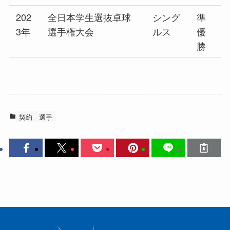
202
全日本学生選抜卓球
シング
準
3年
選手権大会
ルス
優
勝
契約
選手