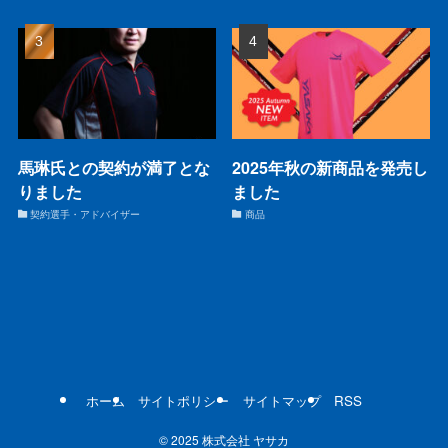
馬琳氏との契約が満了とな
2025年秋の新商品を発売し
りました
ました
契約選手・アドバイザー
商品