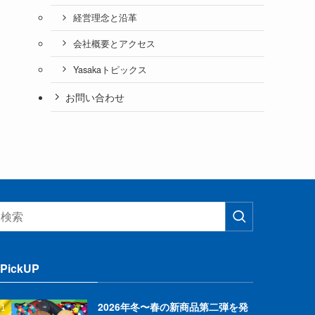
経営理念と沿革
会社概要とアクセス
Yasakaトピックス
お問い合わせ
PickUP
2026年冬〜春の新商品第二弾を発