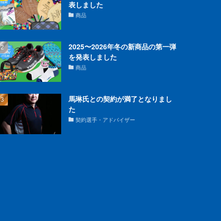
表しました
商品
2025〜2026年冬の新商品の第一弾
を発表しました
商品
馬琳氏との契約が満了となりまし
た
契約選手・アドバイザー