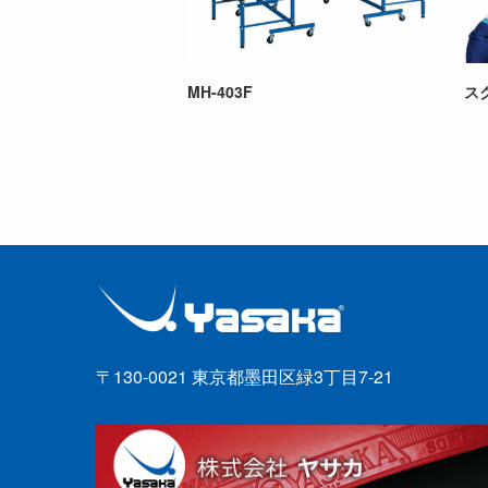
MH-403F
ス
〒130-0021 東京都墨田区緑3丁目7-21