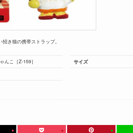
しい招き猫の携帯ストラップ。
んこ［Z-159］
サイズ