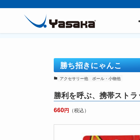
勝ち招きにゃんこ
アクセサリー他
ボール・小物他
勝利を呼ぶ、携帯ストラ
660
円
（税込）