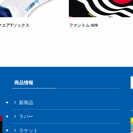
クエアYソックス
ファントム 009
商品情報
新商品
ラバー
ラケット