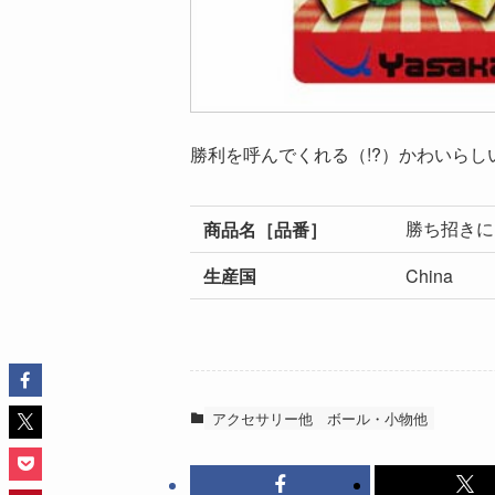
勝利を呼んでくれる（!?）かわいら
勝ち招きにゃ
商品名［品番］
生産国
China
アクセサリー他
ボール・小物他