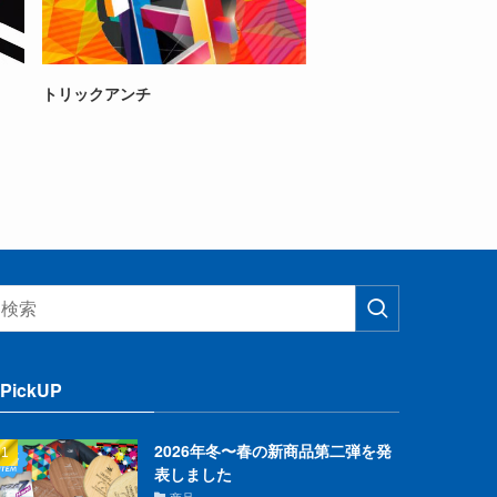
トリックアンチ
PickUP
2026年冬〜春の新商品第二弾を発
表しました