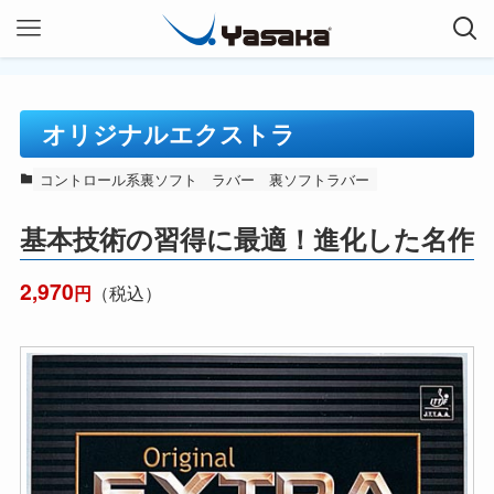
オリジナルエクストラ
コントロール系裏ソフト
ラバー
裏ソフトラバー
基本技術の習得に最適！進化した名作
2,970
（税込）
円