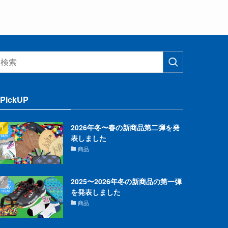
PickUP
2026年冬〜春の新商品第二弾を発
表しました
商品
2025〜2026年冬の新商品の第一弾
を発表しました
商品