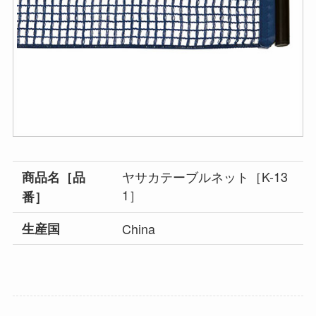
ヤサカテーブルネット［K-13
商品名［品
1］
番］
生産国
China