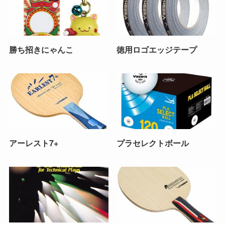
勝ち招きにゃんこ
徳用ロゴエッジテープ
アーレスト7+
プラセレクトボール