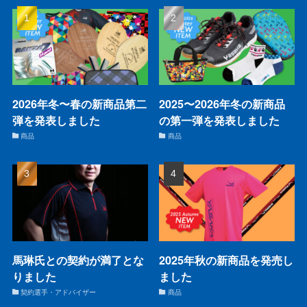
2026年冬〜春の新商品第二
2025〜2026年冬の新商品
弾を発表しました
の第一弾を発表しました
商品
商品
馬琳氏との契約が満了とな
2025年秋の新商品を発売し
りました
ました
契約選手・アドバイザー
商品