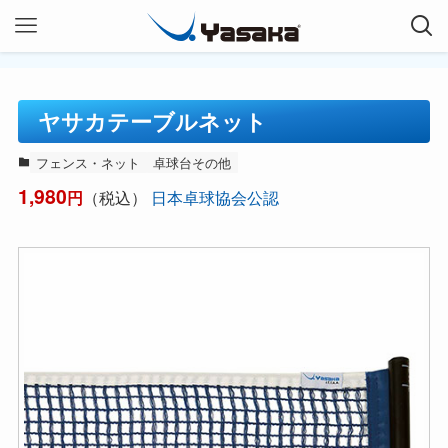
ヤサカテーブルネット
フェンス・ネット
卓球台その他
1,980
（税込）
日本卓球協会公認
円